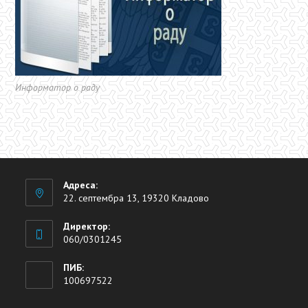
Информатор о раду
Адреса:
22. септембра 13, 19320 Кладово
Директор:
060/0301245
ПИБ:
100697522