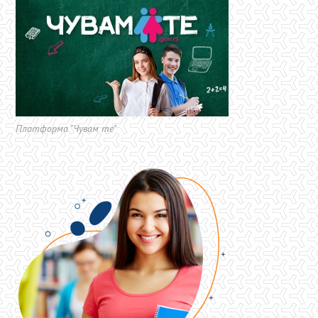
Платформа "Чувам те"