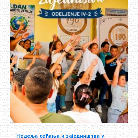
Недеља сећања и заједништва у