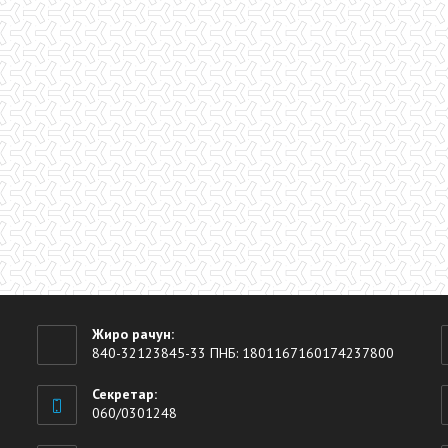
Жиро рачун:
840-32123845-33 ПНБ: 1801167160174237800
Секретар:
060/0301248