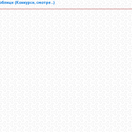
блици (Конкурси, смотре...)