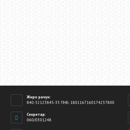
Жиро рачун:
840-32123845-33 ПНБ: 1801167160174237800
Секретар:
060/0301248