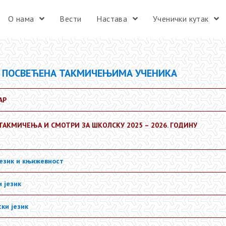
О нама
Вести
Настава
Ученички кутак
 ПОСВЕЋЕНА ТАКМИЧЕЊИМА УЧЕНИКА
АР
ТАКМИЧЕЊА И СМОТРИ ЗА ШКОЛСКУ 2025 – 2026. ГОДИНУ
језик и књижевност
и језик
ки језик