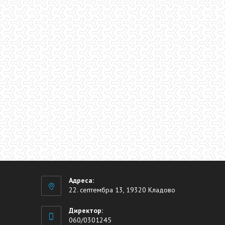
Мл
Адреса:
22. септембра 13, 19320 Кладово
Директор:
060/0301245