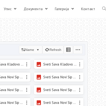
Упис
Документа
Галерија
Контакт
Name
Refresh
Sveti Sava Kladovo 2021_4.jpg
Sveti Sava Kladovo 2021_5.jpg
Sveti Sava Novi Sip 2021_3.jpeg
Sveti Sava Novi Sip 2021_4.jpeg
Sveti Sava Novi Sip 2021_7.jpeg
Sveti Sava Novi Sip 2021_8.jpeg
Sveti Sava Novi Sip 2021_11.jpeg
Sveti Sava Novi Sip 2021_12.jpeg