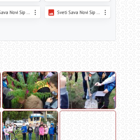
Sveti Sava Novi Sip 2021_15.jpeg
Sveti Sava Novi Sip 2021_16.jpeg