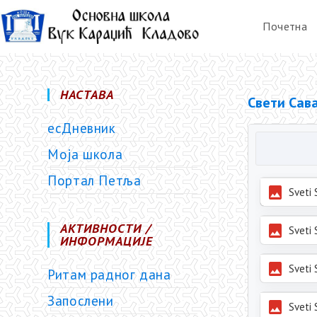
Почетна
НАСТАВА
Свети Сава
есДневник
Моја школа
Портал Петља
АКТИВНОСТИ /
ИНФОРМАЦИЈЕ
Ритам радног дана
Запослени