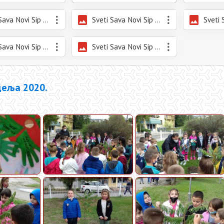
Sveti Sava Novi Sip 2021_13.jpeg
Sveti Sava Novi Sip 2021_14.jpeg
Sveti Sava Novi Sip 2021_17.jpeg
Sveti Sava Novi Sip 2021_18.jpeg
деља 2020.