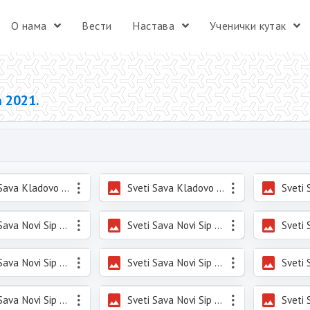
О нама
Вести
Настава
Ученички кутак
 2021.
Sveti Sava Kladovo 2021_1.jpg
Sveti Sava Kladovo 2021_2.jpg
Sveti Sava Novi Sip 2021.jpeg
Sveti Sava Novi Sip 2021_2.jpeg
Sveti Sava Novi Sip 2021_5.jpeg
Sveti Sava Novi Sip 2021_6.jpeg
Sveti Sava Novi Sip 2021_9.jpeg
Sveti Sava Novi Sip 2021_10.jpeg