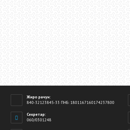
Жиро рачун:
840-32123845-33 ПНБ: 1801167160174237800
Секретар:
060/0301248