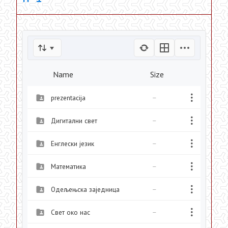
Name
Size
prezentacija
—
Дигитални свет
—
Енглески језик
—
Математика
—
Одељењска заједница
—
Свет око нас
—