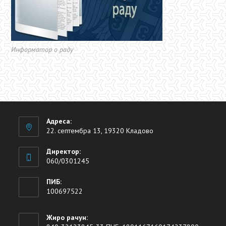
Информатор о раду
Адреса:
22. септембра 13, 19320 Кладово
Директор:
060/0301245
ПИБ:
100697522
Жиро рачун: