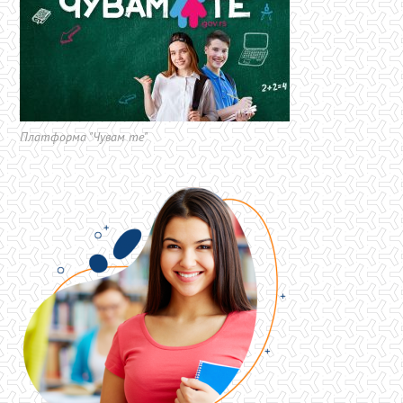
Платформа "Чувам те"