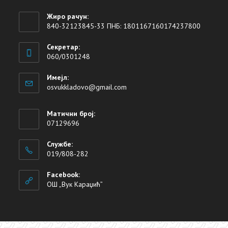
Жиро рачун:
840-32123845-33 ПНБ: 1801167160174237800
Секретар:
060/0301248
Имејл:
osvukkladovo@gmail.com
Матични број:
07129696
Службе:
019/808-282
Facebook:
ОШ „Вук Караџић”