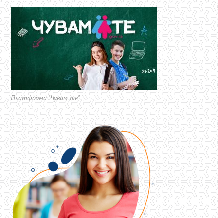
Платформа "Чувам те"