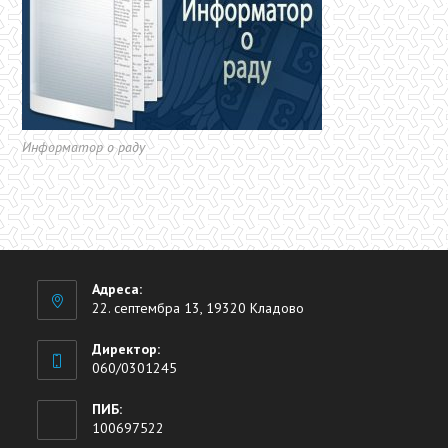
Информатор о раду
Адреса:
22. септембра 13, 19320 Кладово
Директор:
060/0301245
ПИБ:
100697522