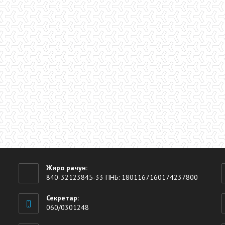
Жиро рачун:
840-32123845-33 ПНБ: 1801167160174237800
Секретар:
060/0301248