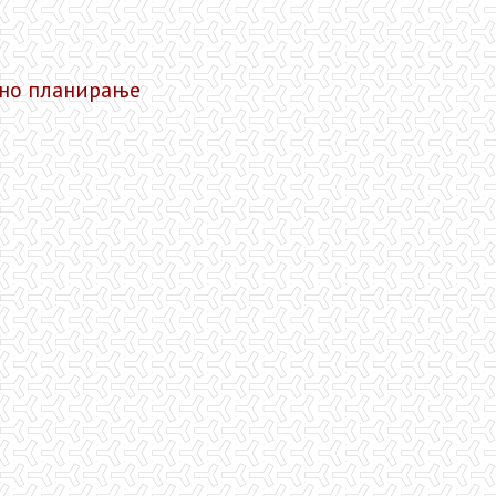
јно планирање