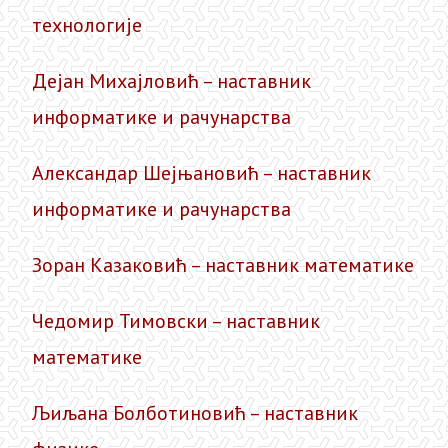
технологије
Дејан Михајловић – наставник
информатике и рачунарства
Александар Шејњановић – наставник
информатике и рачунарства
Зоран Казаковић – наставник математике
Чедомир Тимовски – наставник
математике
Љиљана Болботиновић – наставник