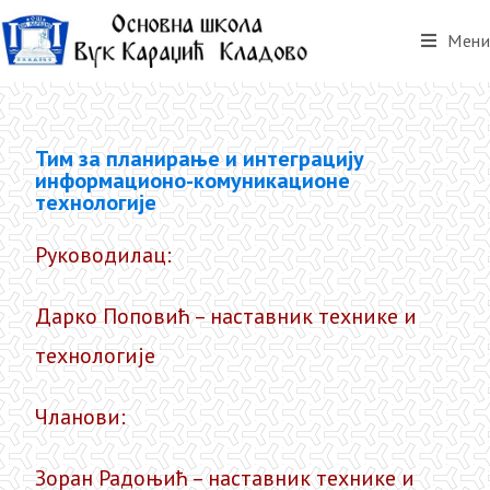
Мени
Тим за планирање и интеграцију
информационо-комуникационе
технологије
Руководилац:
Дарко Поповић – наставник технике и
технологије
Чланови:
Зоран Радоњић – наставник технике и