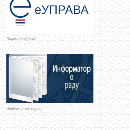
Портал еУправа
Информатор о раду