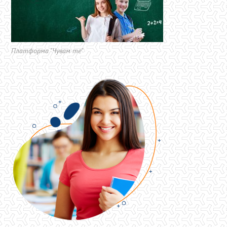
Платформа "Чувам те"