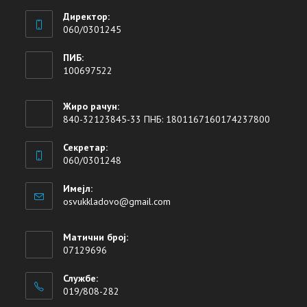
Директор:
060/0301245
ПИБ:
100697522
Жиро рачун:
840-32123845-33 ПНБ: 1801167160174237800
Секретар:
060/0301248
Имејл:
osvukkladovo@gmail.com
Матични број:
07129696
Службе:
019/808-282