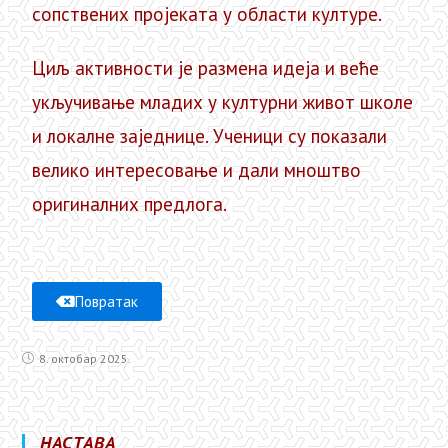
сопствених пројеката у области културе.
Циљ активности је размена идеја и веће
укључивање младих у културни живот школе
и локалне заједнице. Ученици су показали
велико интересовање и дали мноштво
оригиналних предлога.
Повратак
8. октобар 2025.
НАСТАВА