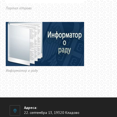
Портал еУправа
Информатор о раду
Адреса:
22. септембра 13, 19320 Кладово