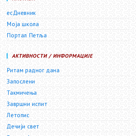
есДневник
Моја школа
Портал Петља
АКТИВНОСТИ / ИНФОРМАЦИЈЕ
Ритам радног дана
Запослени
Такмичења
Завршни испит
Летопис
Дечији свет