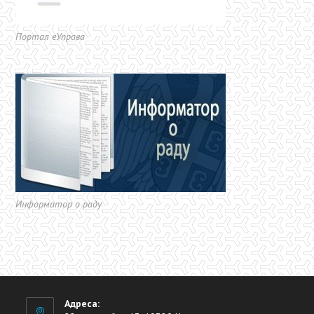
Портал еУправа
Информатор о раду
Адреса: