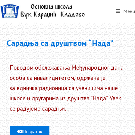
Мени
Сарадња са друштвом “Нада”
Поводом обележавања Међународног дана
особа са инвалидитетом, одржана је
заједничка радионица са ученицима наше
школе и другарима из друштва “Нада”. Увек
се радујемо сарадњи.
Повратак