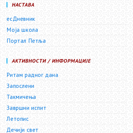
НАСТАВА
есДневник
Моја школа
Портал Петља
АКТИВНОСТИ / ИНФОРМАЦИЈЕ
Ритам радног дана
Запослени
Такмичења
Завршни испит
Летопис
Дечији свет