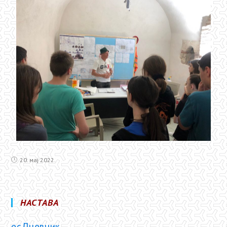
20. мај 2022.
НАСТАВА
есДневник