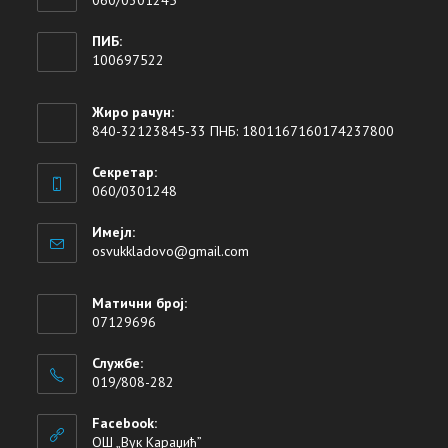
ПИБ:
100697522
Жиро рачун:
840-32123845-33 ПНБ: 1801167160174237800
Секретар:
060/0301248
Имејл:
osvukkladovo@gmail.com
Матични број:
07129696
Службе:
019/808-282
Facebook:
ОШ „Вук Караџић”