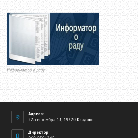
Информатор о раду
Адреса:
22. септембра 13, 19320 Кладово
Директор:
060/0301245