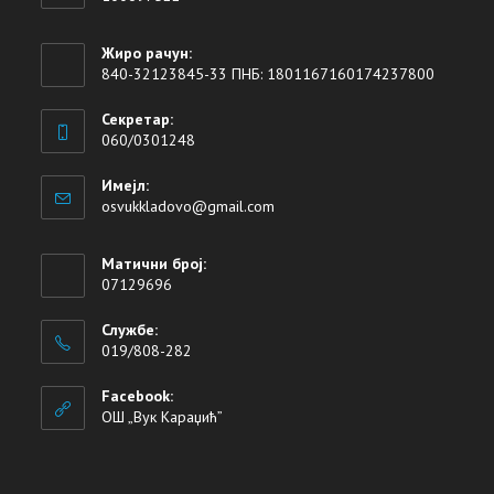
Жиро рачун:
840-32123845-33 ПНБ: 1801167160174237800
Секретар:
060/0301248
Имејл:
osvukkladovo@gmail.com
Матични број:
07129696
Службе:
019/808-282
Facebook:
ОШ „Вук Караџић”