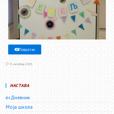
Повратак
9. октобар 2025.
НАСТАВА
есДневник
Моја школа