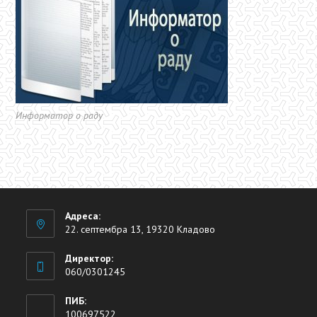
Информатор о раду
Адреса:
22. септембра 13, 19320 Кладово
Директор:
060/0301245
ПИБ:
100697522