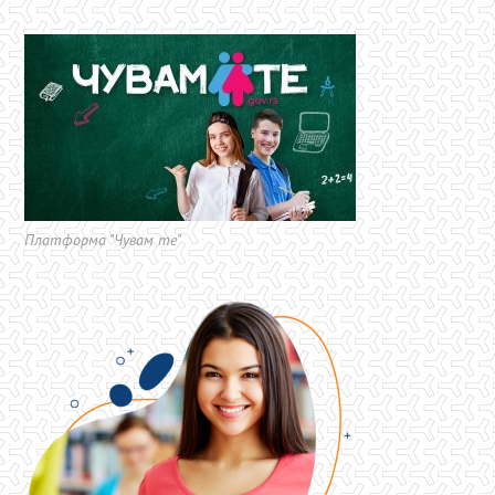
Платформа "Чувам те"