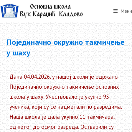
Мени
Појединачно окружно такмичење
у шаху
Дана 04.04.2026. у нашој школи је одржано
Појединачно окружно такмичење основних
школа у шаху. Учествовало је укупно 95
ученика, који су се надметали по разредима.
Наша школа је дала укупно 11 такмичара,
од петог до осмог разреда. Остварили су