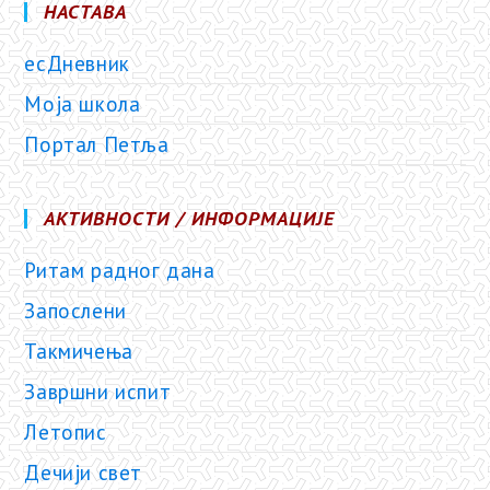
НАСТАВА
есДневник
Моја школа
Портал Петља
АКТИВНОСТИ / ИНФОРМАЦИЈЕ
Ритам радног дана
Запослени
Такмичења
Завршни испит
Летопис
Дечији свет