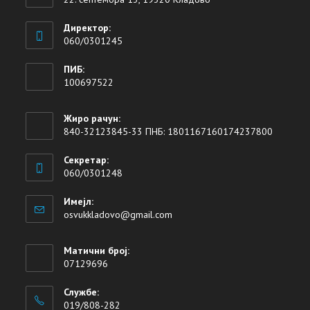
Директор:
060/0301245
ПИБ:
100697522
Жиро рачун:
840-32123845-33 ПНБ: 1801167160174237800
Секретар:
060/0301248
Имејл:
osvukkladovo@gmail.com
Матични број:
07129696
Службе:
019/808-282