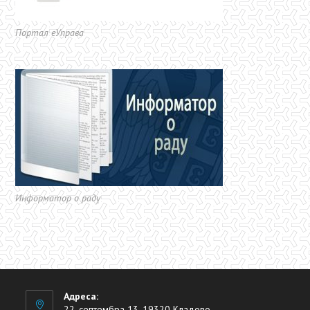
Портал еУправа
Информатор о раду
Адреса:
22. септембра 13, 19320 Кладово