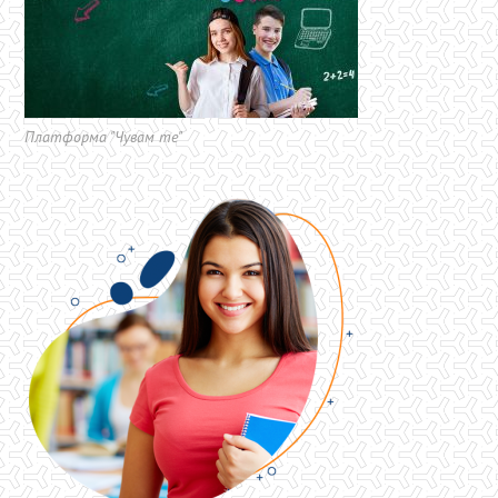
Платформа "Чувам те"