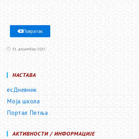
Повратак
31. децембар 2025.
НАСТАВА
есДневник
Моја школа
Портал Петља
АКТИВНОСТИ / ИНФОРМАЦИЈЕ