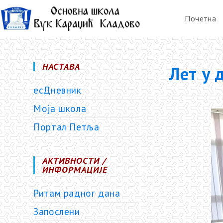
Почетна
НАСТАВА
Лет у 
есДневник
Моја школа
Портал Петља
АКТИВНОСТИ /
ИНФОРМАЦИЈЕ
Ритам радног дана
Запослени