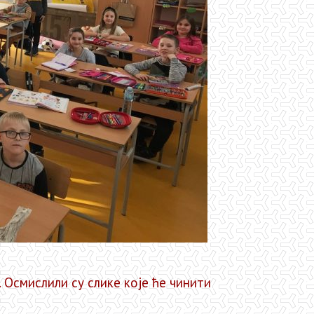
Осмислили су слике које ће чинити