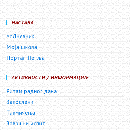
НАСТАВА
есДневник
Моја школа
Портал Петља
АКТИВНОСТИ / ИНФОРМАЦИЈЕ
Ритам радног дана
Запослени
Такмичења
Завршни испит