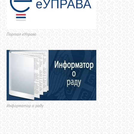
Портал еУправа
Информатор о раду