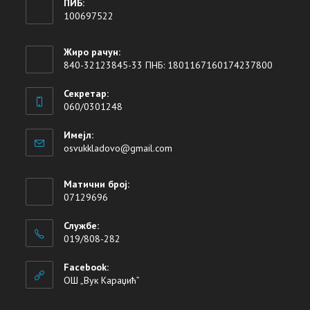
ПИБ:
100697522
Жиро рачун:
840-32123845-33 ПНБ: 1801167160174237800
Секретар:
060/0301248
Имејл:
osvukkladovo@gmail.com
Матични број:
07129696
Службе:
019/808-282
Facebook:
ОШ „Вук Караџић”