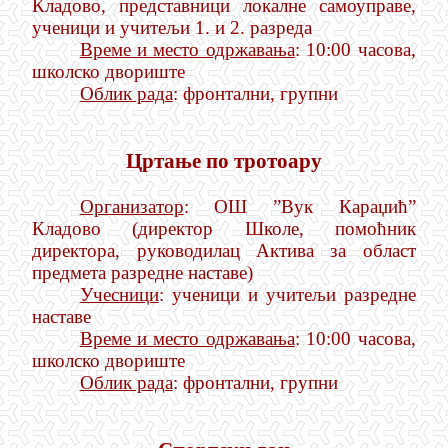
Кладово, представници локалне самоуправе,
ученици и учитељи 1. и 2. разреда
Време и место одржавања
: 10:00 часова,
школско двориште
Облик рада
: фронтални, групни
Цртање по тротоару
Организатор
: ОШ ”Вук Караџић”
Кладово (директор Школе, помоћник
директора, руководилац Актива за област
предмета разредне наставе)
Учесници
: ученици и учитељи разредне
наставе
Време и место одржавања
: 10:00 часова,
школско двориште
Облик рада
: фронтални, групни