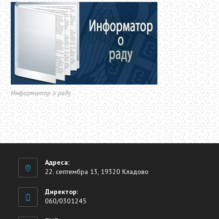
Информатор о раду
Адреса:
22. септембра 13, 19320 Кладово
Директор:
060/0301245