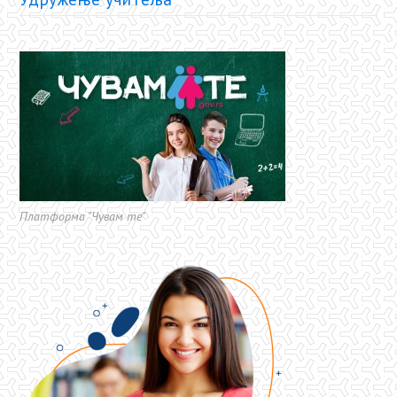
Платформа "Чувам те"