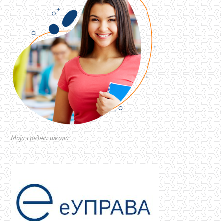
Моја средња школа