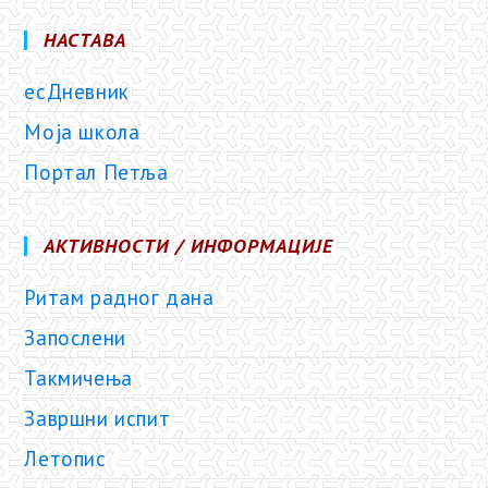
НАСТАВА
есДневник
Моја школа
Портал Петља
АКТИВНОСТИ / ИНФОРМАЦИЈЕ
Ритам радног дана
Запослени
Такмичења
Завршни испит
Летопис