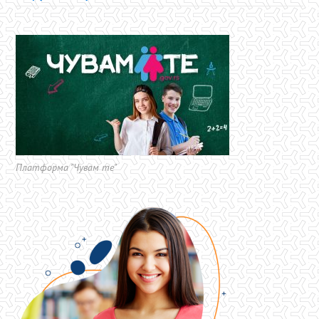
Платформа "Чувам те"