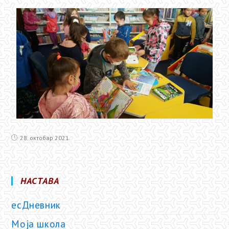
28. октобар 2021.
НАСТАВА
есДневник
Моја школа