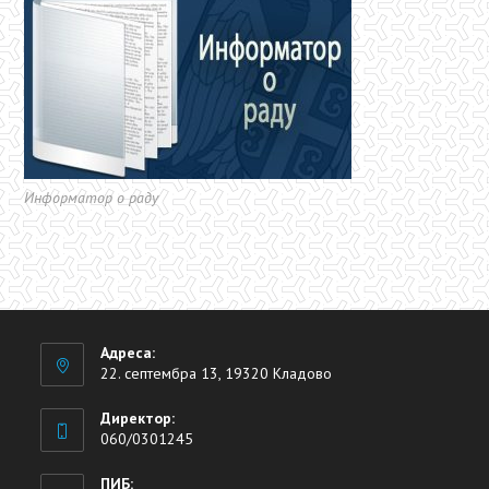
Информатор о раду
Адреса:
22. септембра 13, 19320 Кладово
Директор:
060/0301245
ПИБ: