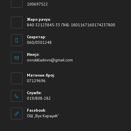
100697522
Жиро рачун:
840-32123845-33 ПНБ: 1801167160174237800
Секретар:
060/0301248
Имејл:
osvukkladovo@gmail.com
Матични број:
07129696
Службе:
019/808-282
Facebook:
ОШ „Вук Караџић”